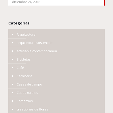
diciembre 24, 2018
Categorías
Arquitectura
arquitectura sostenible
Artesanía contemporánea
Bicicletas
Café
Carnicería
Casas de campo
Casas rurales
Comercios
creaciones de flores