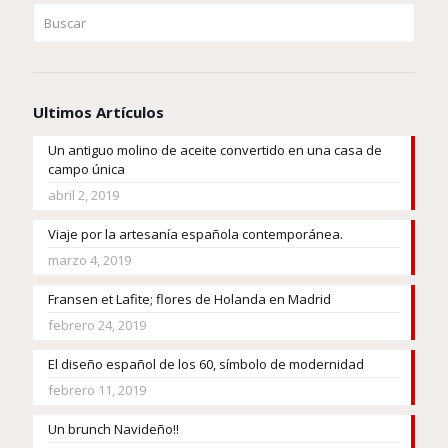
Ultimos Artículos
Un antiguo molino de aceite convertido en una casa de
campo única
abril 2, 2019
Viaje por la artesanía española contemporánea.
marzo 4, 2019
Fransen et Lafite; flores de Holanda en Madrid
febrero 24, 2019
El diseño español de los 60, símbolo de modernidad
febrero 11, 2019
Un brunch Navideño!!