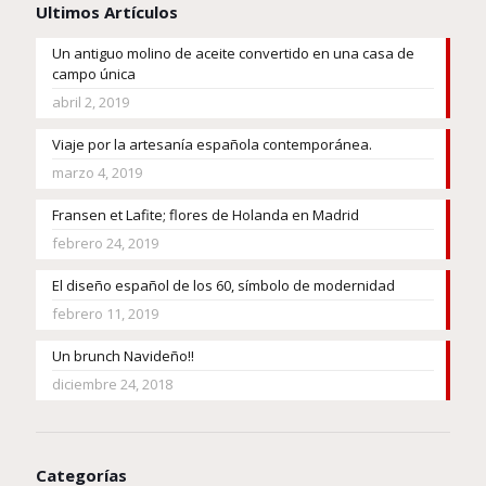
Ultimos Artículos
Un antiguo molino de aceite convertido en una casa de
campo única
abril 2, 2019
Viaje por la artesanía española contemporánea.
marzo 4, 2019
Fransen et Lafite; flores de Holanda en Madrid
febrero 24, 2019
El diseño español de los 60, símbolo de modernidad
febrero 11, 2019
Un brunch Navideño!!
diciembre 24, 2018
Categorías