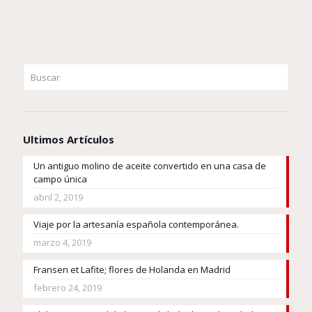
Ultimos Artículos
Un antiguo molino de aceite convertido en una casa de
campo única
abril 2, 2019
Viaje por la artesanía española contemporánea.
marzo 4, 2019
Fransen et Lafite; flores de Holanda en Madrid
febrero 24, 2019